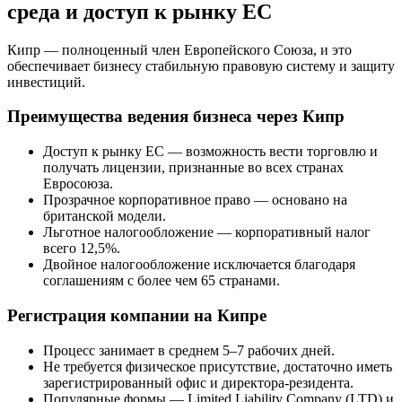
среда и доступ к рынку ЕС
Кипр — полноценный член Европейского Союза, и это
обеспечивает бизнесу стабильную правовую систему и защиту
инвестиций.
Преимущества ведения бизнеса через Кипр
Доступ к рынку ЕС — возможность вести торговлю и
получать лицензии, признанные во всех странах
Евросоюза.
Прозрачное корпоративное право — основано на
британской модели.
Льготное налогообложение — корпоративный налог
всего 12,5%.
Двойное налогообложение исключается благодаря
соглашениям с более чем 65 странами.
Регистрация компании на Кипре
Процесс занимает в среднем 5–7 рабочих дней.
Не требуется физическое присутствие, достаточно иметь
зарегистрированный офис и директора-резидента.
Популярные формы — Limited Liability Company (LTD) и