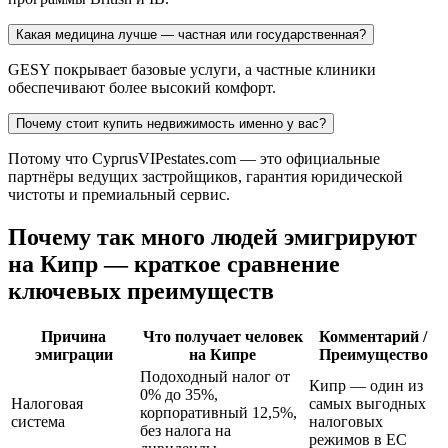
Какая медицина лучше — частная или государственная?
GESY покрывает базовые услуги, а частные клиники
обеспечивают более высокий комфорт.
Почему стоит купить недвижимость именно у вас?
Потому что CyprusVIPestates.com — это официальные
партнёры ведущих застройщиков, гарантия юридической
чистоты и премиальный сервис.
Почему так много людей эмигрируют
на Кипр — краткое сравнение
ключевых преимуществ
Причина
Что получает человек
Комментарий /
эмиграции
на Кипре
Преимущество
Подоходный налог от
Кипр — один из
0% до 35%,
Налоговая
самых выгодных
корпоративный 12,5%,
система
налоговых
без налога на
режимов в ЕС