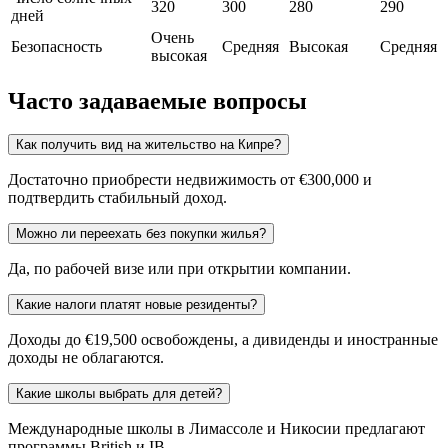
320
300
280
290
дней
Очень
Безопасность
Средняя
Высокая
Средняя
высокая
Часто задаваемые вопросы
Как получить вид на жительство на Кипре?
Достаточно приобрести недвижимость от €300,000 и
подтвердить стабильный доход.
Можно ли переехать без покупки жилья?
Да, по рабочей визе или при открытии компании.
Какие налоги платят новые резиденты?
Доходы до €19,500 освобождены, а дивиденды и иностранные
доходы не облагаются.
Какие школы выбрать для детей?
Международные школы в Лимассоле и Никосии предлагают
программы British и IB.