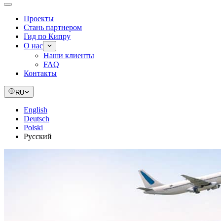
Проекты
Стань партнером
Гид по Кипру
О нас
Наши клиенты
FAQ
Контакты
RU
English
Deutsch
Polski
Русский