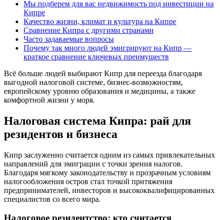
Мы подберем для вас недвижимость под инвестиции на
Кипре
Качество жизни, климат и культура на Кипре
Сравнение Кипра с другими странами
Часто задаваемые вопросы
Почему так много людей эмигрируют на Кипр —
краткое сравнение ключевых преимуществ
Всё больше людей выбирают Кипр для переезда благодаря
выгодной налоговой системе, бизнес-возможностям,
европейскому уровню образования и медицины, а также
комфортной жизни у моря.
Налоговая система Кипра: рай для
резидентов и бизнеса
Кипр заслуженно считается одним из самых привлекательных
направлений для эмиграции с точки зрения налогов.
Благодаря мягкому законодательству и прозрачным условиям
налогообложения остров стал точкой притяжения
предпринимателей, инвесторов и высококвалифицированных
специалистов со всего мира.
Налоговое резидентство: кто считается