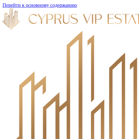
Перейти к основному содержанию