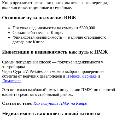
Кипр предлагает несколько программ легального переезда,
включая инвестиционные и семейные.
Основные пути получения ВНЖ
Покупка недвижимости на сумму от €300,000.
Создание бизнеса на Кипре.
Финансовая независимость — наличие стабильного
дохода вне Кипра.
Инвестиции в недвижимость как путь к ПМЖ
Самый популярный способ — покупка недвижимости у
застройщика.
Через CyprusVIPestates.com можно выбрать проверенные
объекты от ведущих девелоперов в
Пафосе
,
Ларнаке
и
Лимассоле
.
Это не только надёжный путь к получению ПМЖ, но и способ
вложить средства в стабильный рынок.
Статья по теме:
Как получить ПМЖ на Кипре
Недвижимость как ключ к новой жизни на