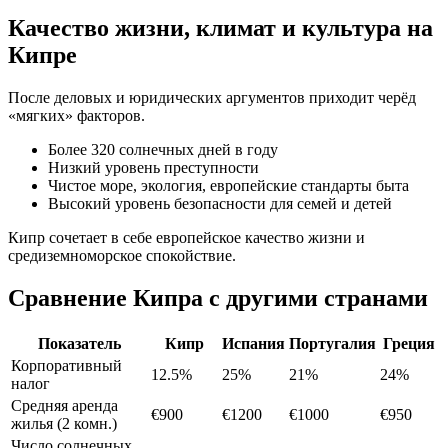
Качество жизни, климат и культура на
Кипре
После деловых и юридических аргументов приходит черёд
«мягких» факторов.
Более 320 солнечных дней в году
Низкий уровень преступности
Чистое море, экология, европейские стандарты быта
Высокий уровень безопасности для семей и детей
Кипр сочетает в себе европейское качество жизни и
средиземноморское спокойствие.
Сравнение Кипра с другими странами
Показатель
Кипр
Испания
Португалия
Греция
Корпоративный
12.5%
25%
21%
24%
налог
Средняя аренда
€900
€1200
€1000
€950
жилья (2 комн.)
Число солнечных