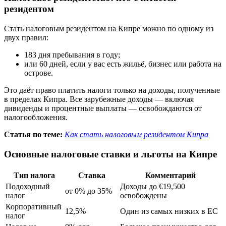
резидентом
Стать налоговым резидентом на Кипре можно по одному из
двух правил:
183 дня пребывания в году;
или 60 дней, если у вас есть жильё, бизнес или работа на
острове.
Это даёт право платить налоги только на доходы, полученные
в пределах Кипра. Все зарубежные доходы — включая
дивиденды и процентные выплаты — освобождаются от
налогообложения.
Статья по теме:
Как стать налоговым резидентом Кипра
Основные налоговые ставки и льготы на Кипре
Тип налога
Ставка
Комментарий
Подоходный
Доходы до €19,500
от 0% до 35%
налог
освобождены
Корпоративный
12,5%
Один из самых низких в ЕС
налог