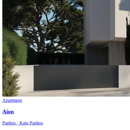
Apartment
Aion
Paphos · Kato Paphos