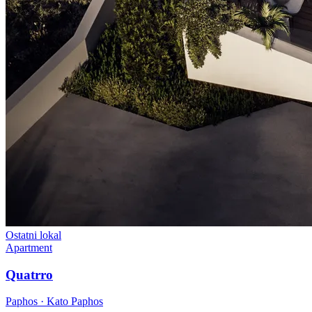
Ostatni lokal
Apartment
Quatrro
Paphos · Kato Paphos