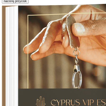
naciśnij przycisk