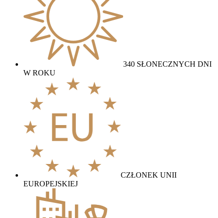
340 SŁONECZNYCH DNI
W ROKU
CZŁONEK UNII
EUROPEJSKIEJ