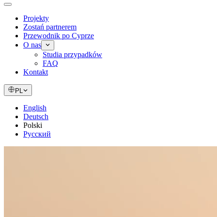
Projekty
Zostań partnerem
Przewodnik po Cyprze
O nas
Studia przypadków
FAQ
Kontakt
PL
English
Deutsch
Polski
Русский