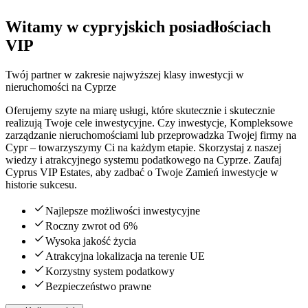
Witamy w cypryjskich posiadłościach
VIP
Twój partner w zakresie najwyższej klasy inwestycji w
nieruchomości na Cyprze
Oferujemy szyte na miarę usługi, które skutecznie i skutecznie
realizują Twoje cele inwestycyjne. Czy inwestycje, Kompleksowe
zarządzanie nieruchomościami lub przeprowadzka Twojej firmy na
Cypr – towarzyszymy Ci na każdym etapie. Skorzystaj z naszej
wiedzy i atrakcyjnego systemu podatkowego na Cyprze. Zaufaj
Cyprus VIP Estates, aby zadbać o Twoje Zamień inwestycje w
historie sukcesu.
Najlepsze możliwości inwestycyjne
Roczny zwrot od 6%
Wysoka jakość życia
Atrakcyjna lokalizacja na terenie UE
Korzystny system podatkowy
Bezpieczeństwo prawne