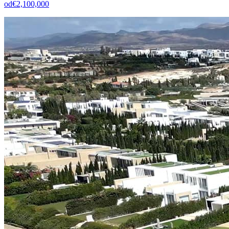
od
€2,100,000