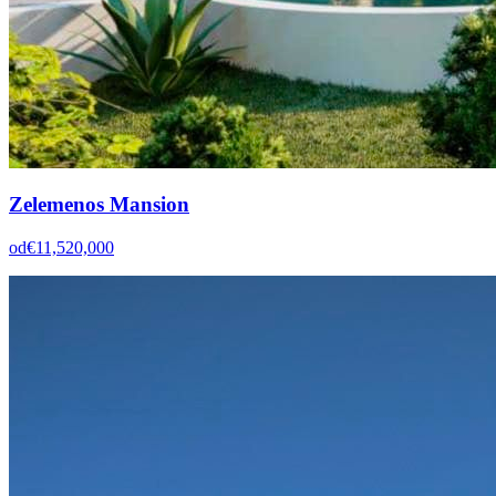
Zelemenos Mansion
od
€11,520,000