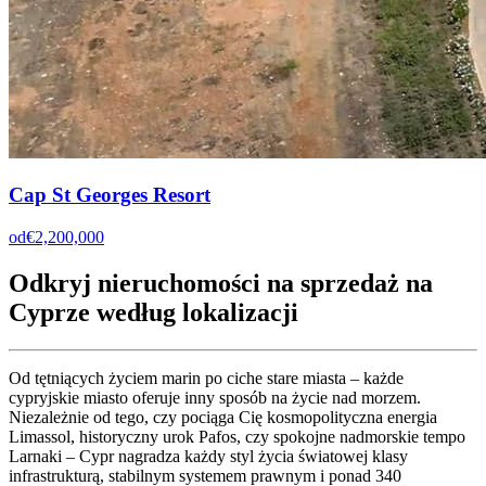
Cap St Georges Resort
od
€2,200,000
Odkryj nieruchomości na sprzedaż na
Cyprze według lokalizacji
Od tętniących życiem marin po ciche stare miasta – każde
cypryjskie miasto oferuje inny sposób na życie nad morzem.
Niezależnie od tego, czy pociąga Cię kosmopolityczna energia
Limassol, historyczny urok Pafos, czy spokojne nadmorskie tempo
Larnaki – Cypr nagradza każdy styl życia światowej klasy
infrastrukturą, stabilnym systemem prawnym i ponad 340