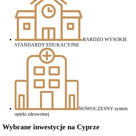
BARDZO WYSOKIE
STANDARDY EDUKACYJNE
NOWOCZESNY system
opieki zdrowotnej
Wybrane inwestycje na Cyprze