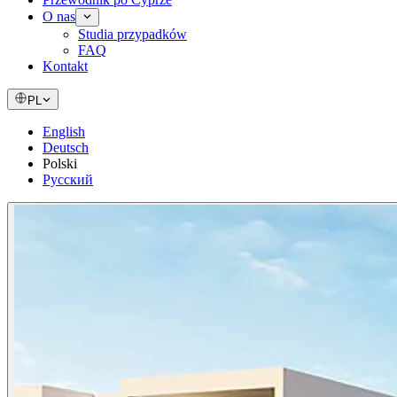
O nas
Studia przypadków
FAQ
Kontakt
PL
English
Deutsch
Polski
Русский