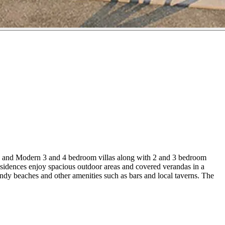
an and Modern 3 and 4 bedroom villas along with 2 and 3 bedroom
 residences enjoy spacious outdoor areas and covered verandas in a
andy beaches and other amenities such as bars and local taverns. The