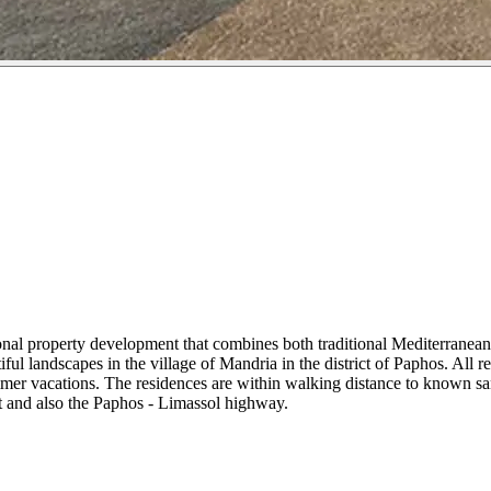
onal property development that combines both traditional Mediterrane
ful landscapes in the village of Mandria in the district of Paphos. All
summer vacations. The residences are within walking distance to known s
rt and also the Paphos - Limassol highway.