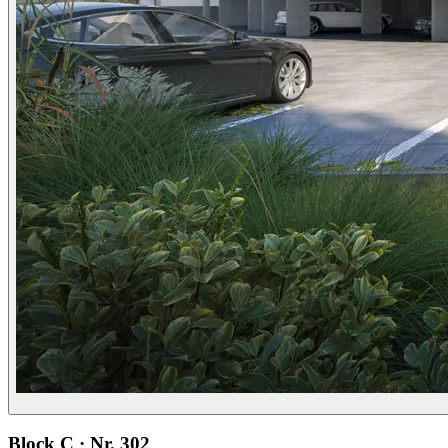
Block C · Nr. 302