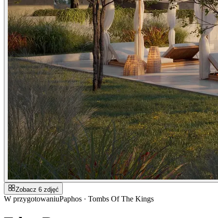
Zobacz 6 zdjęć
W przygotowaniu
Paphos · Tombs Of The Kings