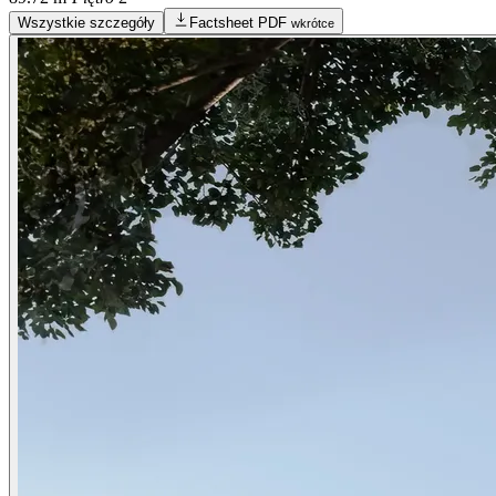
Wszystkie szczegóły
Factsheet PDF
wkrótce