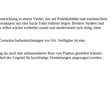
wicklung in einem Viertel, das auf Praktikabilität statt touristischem
oskipou nur eine kurze Fahrt entfernt liegen. Breitere Straßen und
selbst wächst weiterhin rasant und modernisiert sich stetig, ohne
meinschaftseinrichtungen vor Ort. Verfügbar ist eine
tag als auch den umfassenderen Reiz von Paphos genießen können.
ebtheit der Gegend für kurzfristige Vermietungen angezogen werden –