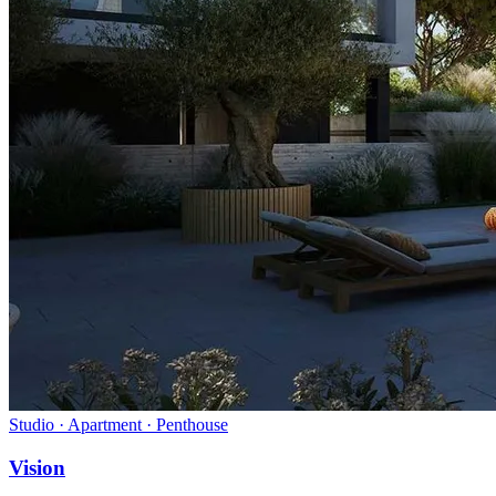
Studio · Apartment · Penthouse
Vision