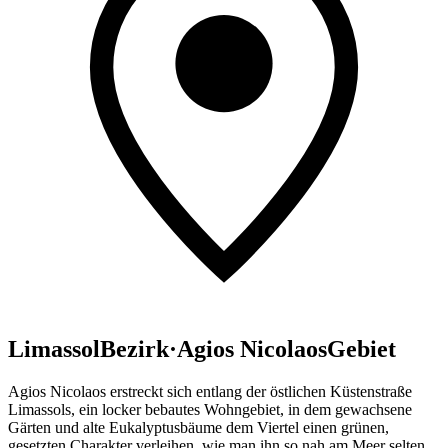
Limassol
Bezirk
·
Agios Nicolaos
Gebiet
Agios Nicolaos erstreckt sich entlang der östlichen Küstenstraße
Limassols, ein locker bebautes Wohngebiet, in dem gewachsene
Gärten und alte Eukalyptusbäume dem Viertel einen grünen,
gesetzten Charakter verleihen, wie man ihn so nah am Meer selten