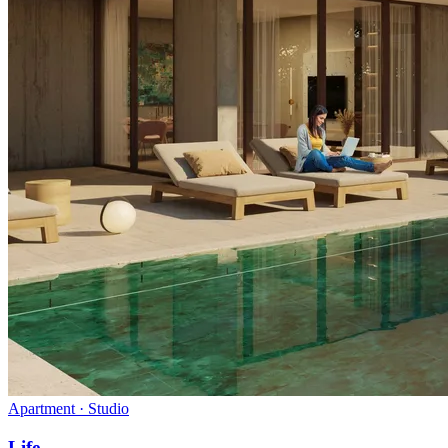
Apartment · Studio
Life