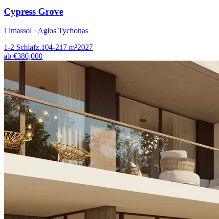
Cypress Grove
Limassol · Agios Tychonas
1-2
Schlafz.
104-217
m²
2027
ab
€380,000