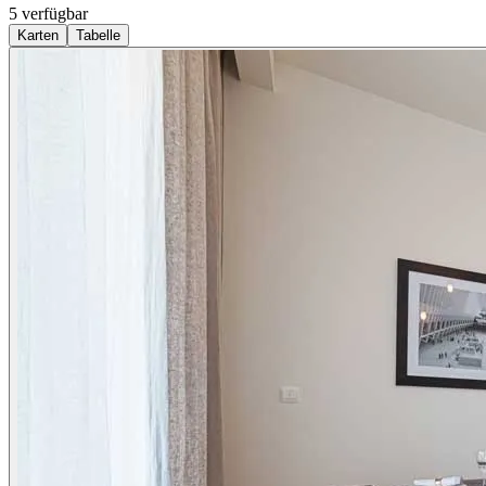
5 verfügbar
Karten
Tabelle