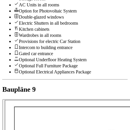
AC Units in all rooms
Option for Photovoltaic System
Double-glazed windows
Electric Shutters in all bedrooms
Kitchen cabinets
Wardrobes in all rooms
Provisions for electric Car Station
Intercom to building entrance
Gated car entrance
Optional Underfloor Heating System
Optional Full Furniture Package
Optional Electrical Appliances Package
Baupläne
9