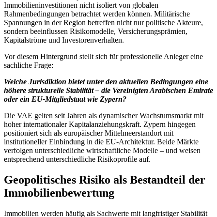
Immobilieninvestitionen nicht isoliert von globalen
Rahmenbedingungen betrachtet werden können. Militärische
Spannungen in der Region betreffen nicht nur politische Akteure,
sondern beeinflussen Risikomodelle, Versicherungsprämien,
Kapitalströme und Investorenverhalten.
Vor diesem Hintergrund stellt sich für professionelle Anleger eine
sachliche Frage:
Welche Jurisdiktion bietet unter den aktuellen Bedingungen eine
höhere strukturelle Stabilität – die Vereinigten Arabischen Emirate
oder ein EU-Mitgliedstaat wie Zypern?
Die VAE gelten seit Jahren als dynamischer Wachstumsmarkt mit
hoher internationaler Kapitalanziehungskraft. Zypern hingegen
positioniert sich als europäischer Mittelmeerstandort mit
institutioneller Einbindung in die EU-Architektur. Beide Märkte
verfolgen unterschiedliche wirtschaftliche Modelle – und weisen
entsprechend unterschiedliche Risikoprofile auf.
Geopolitisches Risiko als Bestandteil der
Immobilienbewertung
Immobilien werden häufig als Sachwerte mit langfristiger Stabilität