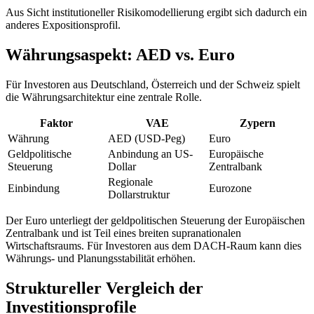
Aus Sicht institutioneller Risikomodellierung ergibt sich dadurch ein
anderes Expositionsprofil.
Währungsaspekt: AED vs. Euro
Für Investoren aus Deutschland, Österreich und der Schweiz spielt
die Währungsarchitektur eine zentrale Rolle.
Faktor
VAE
Zypern
Währung
AED (USD-Peg)
Euro
Geldpolitische
Anbindung an US-
Europäische
Steuerung
Dollar
Zentralbank
Regionale
Einbindung
Eurozone
Dollarstruktur
Der Euro unterliegt der geldpolitischen Steuerung der Europäischen
Zentralbank und ist Teil eines breiten supranationalen
Wirtschaftsraums. Für Investoren aus dem DACH-Raum kann dies
Währungs- und Planungsstabilität erhöhen.
Struktureller Vergleich der
Investitionsprofile