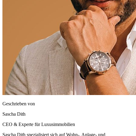
Geschrieben von
Sascha Dith
CEO & Experte für Luxusimmobilien
Sascha Dith spezialisiert sich auf Wohn-, Anlage- und