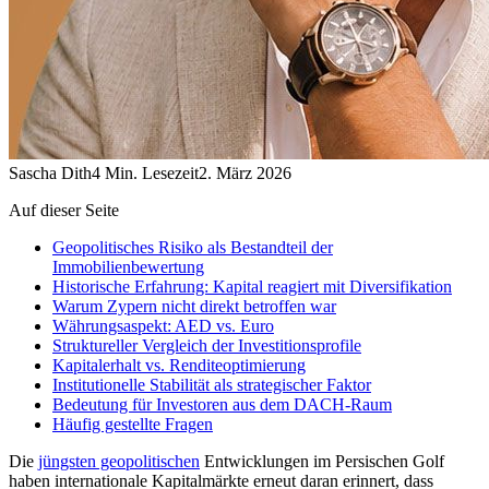
Sascha Dith
4
Min. Lesezeit
2. März 2026
Auf dieser Seite
Geopolitisches Risiko als Bestandteil der
Immobilienbewertung
Historische Erfahrung: Kapital reagiert mit Diversifikation
Warum Zypern nicht direkt betroffen war
Währungsaspekt: AED vs. Euro
Struktureller Vergleich der Investitionsprofile
Kapitalerhalt vs. Renditeoptimierung
Institutionelle Stabilität als strategischer Faktor
Bedeutung für Investoren aus dem DACH-Raum
Häufig gestellte Fragen
Die
jüngsten geopolitischen
Entwicklungen im Persischen Golf
haben internationale Kapitalmärkte erneut daran erinnert, dass