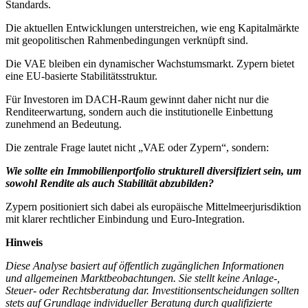
Standards.
Die aktuellen Entwicklungen unterstreichen, wie eng Kapitalmärkte
mit geopolitischen Rahmenbedingungen verknüpft sind.
Die VAE bleiben ein dynamischer Wachstumsmarkt. Zypern bietet
eine EU-basierte Stabilitätsstruktur.
Für Investoren im DACH-Raum gewinnt daher nicht nur die
Renditeerwartung, sondern auch die institutionelle Einbettung
zunehmend an Bedeutung.
Die zentrale Frage lautet nicht „VAE oder Zypern“, sondern:
Wie sollte ein Immobilienportfolio strukturell diversifiziert sein, um
sowohl Rendite als auch Stabilität abzubilden?
Zypern positioniert sich dabei als europäische Mittelmeerjurisdiktion
mit klarer rechtlicher Einbindung und Euro-Integration.
Hinweis
Diese Analyse basiert auf öffentlich zugänglichen Informationen
und allgemeinen Marktbeobachtungen. Sie stellt keine Anlage-,
Steuer- oder Rechtsberatung dar. Investitionsentscheidungen sollten
stets auf Grundlage individueller Beratung durch qualifizierte