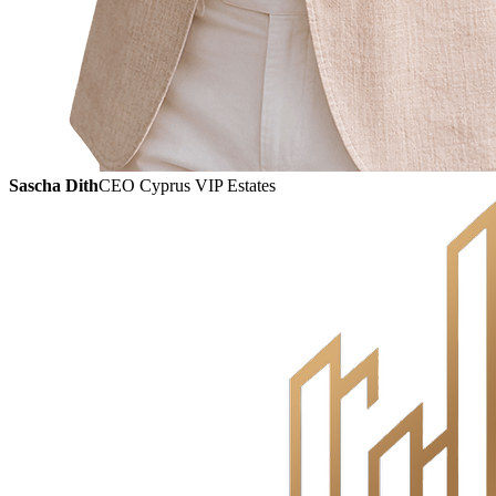
Sascha Dith
CEO Cyprus VIP Estates