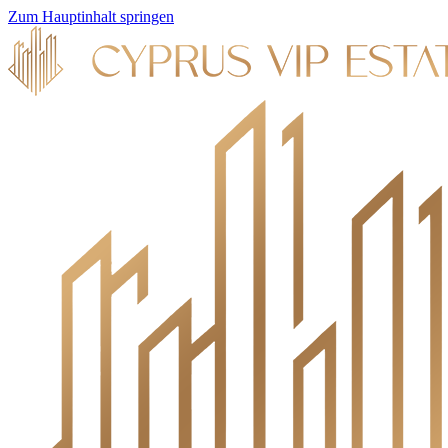
Zum Hauptinhalt springen