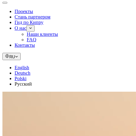
Проекты
Стань партнером
Гид по Кипру
О нас
Наши клиенты
FAQ
Контакты
RU
English
Deutsch
Polski
Русский