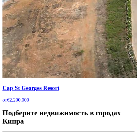
Cap St Georges Resort
от
€2,200,000
Подберите недвижимость в городах
Кипра