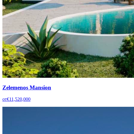
Zelemenos Mansion
от
€11,520,000