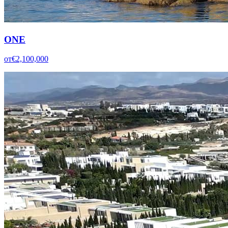
ONE
от
€2,100,000