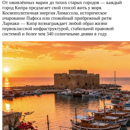
От оживлённых марин до тихих старых городов — каждый
город Кипра предлагает свой способ жить у моря.
Космополитичная энергия Лимассола, историческое
очарование Пафоса или спокойный прибрежный ритм
Ларнаки — Кипр вознаграждает любой образ жизни
первоклассной инфраструктурой, стабильной правовой
системой и более чем 340 солнечными днями в году.