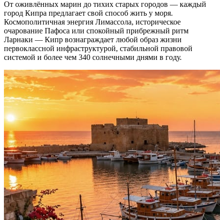
От оживлённых марин до тихих старых городов — каждый
город Кипра предлагает свой способ жить у моря.
Космополитичная энергия Лимассола, историческое
очарование Пафоса или спокойный прибрежный ритм
Ларнаки — Кипр вознаграждает любой образ жизни
первоклассной инфраструктурой, стабильной правовой
системой и более чем 340 солнечными днями в году.