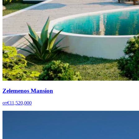
Zelemenos Mansion
от
€11,520,000