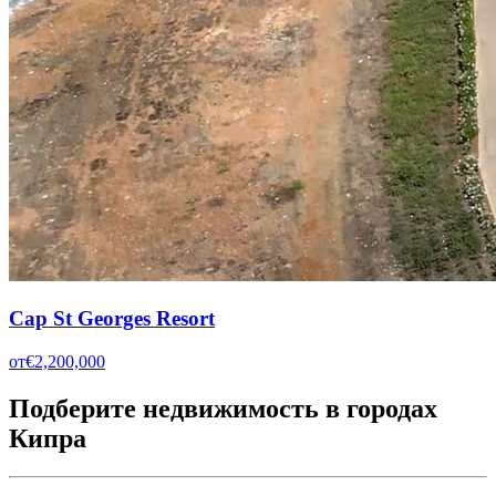
Cap St Georges Resort
от
€2,200,000
Подберите недвижимость в городах
Кипра