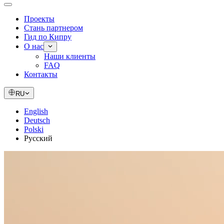
Проекты
Стань партнером
Гид по Кипру
О нас
Наши клиенты
FAQ
Контакты
RU
English
Deutsch
Polski
Русский