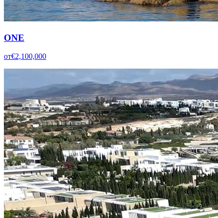
ONE
от
€2,100,000